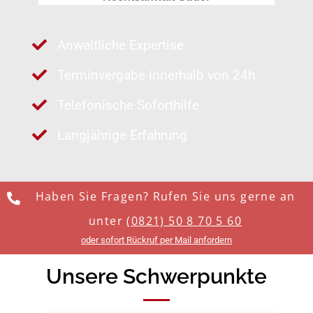
Anwaltliche Expertise
Terminvergabe innerhalb von 24h
Telefonische Soforthilfe
Langjährige Erfahrung
Haben Sie Fragen? Rufen Sie uns gerne an
unter
(0821) 50 8 70 5 60
oder sofort Rückruf per Mail anfordern
Unsere Schwerpunkte