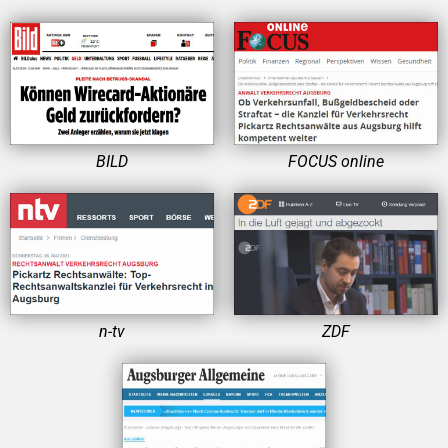
BILD
FOCUS online
n-tv
ZDF