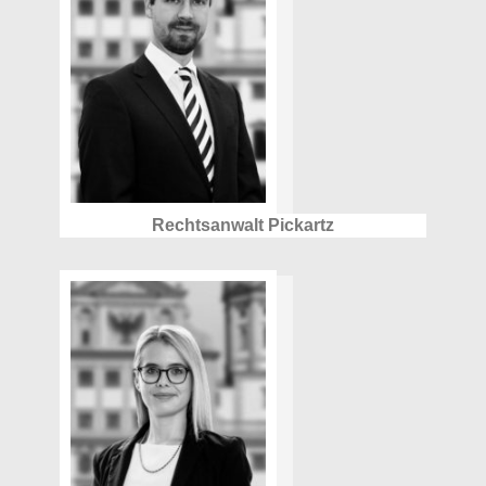
Rechtsanwalt Pickartz